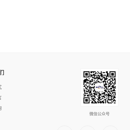
们
式
言
询
微信公众号