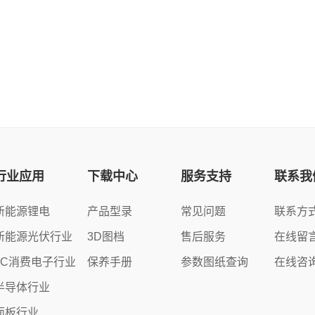
行业应用
下载中心
服务支持
联系我
新能源锂电
产品型录
常见问题
联系方
新能源光伏行业
3D图档
售后服务
在线留
3C消费电子行业
保养手册
参数图纸查询
在线咨
半导体行业
面板行业