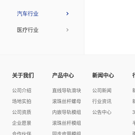
汽车行业
医疗行业
关于我们
产品中心
新闻中心
公司介绍
直线导轨滑块
公司新闻
场地实拍
滚珠丝杆螺母
行业资讯
公司资质
内嵌导轨模组
公告中心
企业愿景
滚珠丝杆模组
合作伙伴
同步皮带模组