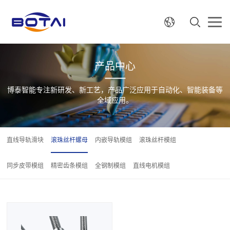
产品中心
博泰智能专注新研发、新工艺，产品广泛应用于自动化、智能装备等
全域应用。
直线导轨滑块
滚珠丝杆螺母
内嵌导轨模组
滚珠丝杆模组
同步皮带模组
精密齿条模组
全钢制模组
直线电机模组