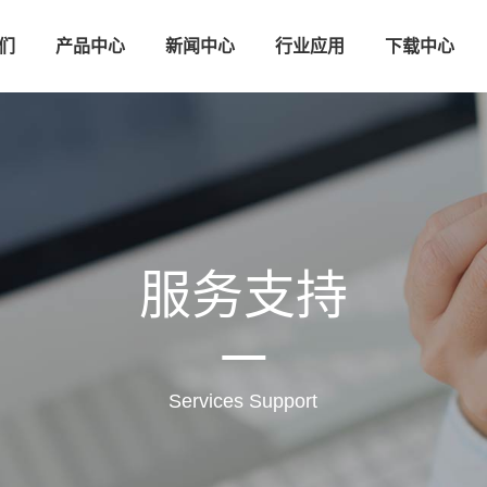
们
产品中心
新闻中心
行业应用
下载中心
服务支持
Services Support